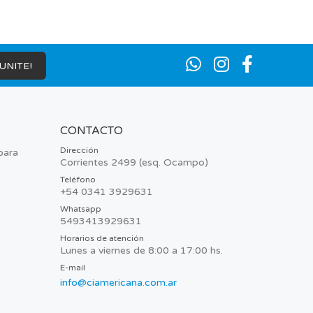
¡UNITE!
CONTACTO
Dirección
para
Corrientes 2499 (esq. Ocampo)
Teléfono
+54 0341 3929631
Whatsapp
5493413929631
Horarios de atención
Lunes a viernes de 8:00 a 17:00 hs.
E-mail
info@ciamericana.com.ar