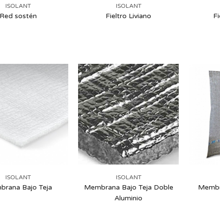
ISOLANT
ISOLANT
Red sostén
Fieltro Liviano
Fi
ISOLANT
ISOLANT
rana Bajo Teja
Membrana Bajo Teja Doble
Membr
Aluminio