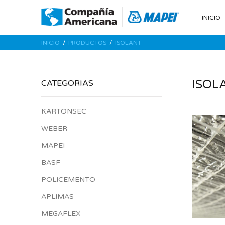
INICIO
INICIO
PRODUCTOS
ISOLANT
ISOL
CATEGORIAS
KARTONSEC
WEBER
MAPEI
BASF
POLICEMENTO
APLIMAS
MEGAFLEX