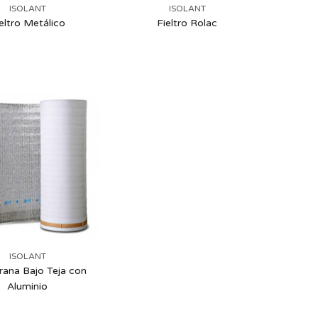
ISOLANT
ISOLANT
eltro Metálico
Fieltro Rolac
ISOLANT
ana Bajo Teja con
Aluminio