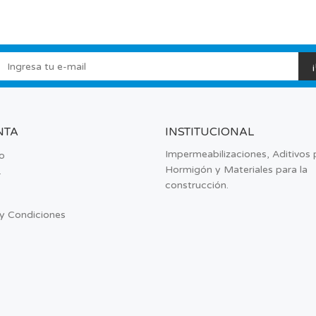
NTA
INSTITUCIONAL
Impermeabilizaciones, Aditivos 
o
Hormigón y Materiales para la
r
construcción.
y Condiciones