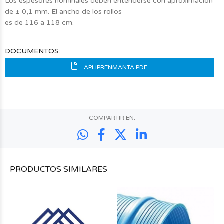
Los espesores nominales deben entenderse con aproximación
de ± 0,1 mm. El ancho de los rollos
es de 116 a 118 cm.
DOCUMENTOS:
APLIPRENMANTA.PDF
COMPARTIR EN:
PRODUCTOS
SIMILARES