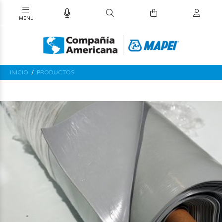
INICIO
PRODUCTOS