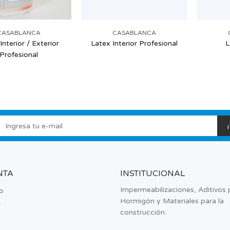
CASABLANCA
CASABLANCA
Interior / Exterior
Latex Interior Profesional
L
Profesional
NTA
INSTITUCIONAL
Impermeabilizaciones, Aditivos 
o
Hormigón y Materiales para la
r
construcción.