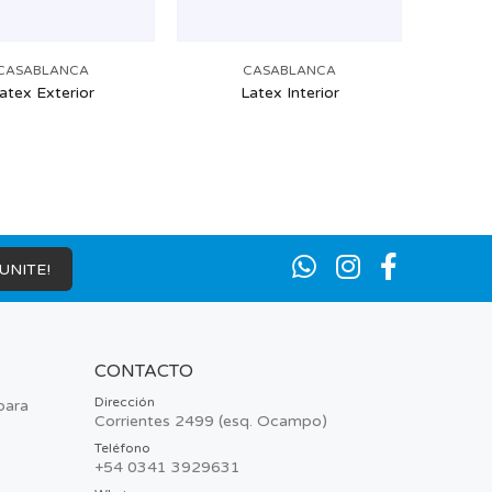
CASABLANCA
CASABLANCA
atex Exterior
Latex Interior
¡UNITE!
CONTACTO
Dirección
para
Corrientes 2499 (esq. Ocampo)
Teléfono
+54 0341 3929631