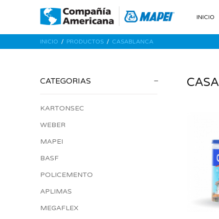
INICIO
INICIO
PRODUCTOS
CASABLANCA
CAS
CATEGORIAS
KARTONSEC
WEBER
MAPEI
BASF
POLICEMENTO
APLIMAS
MEGAFLEX