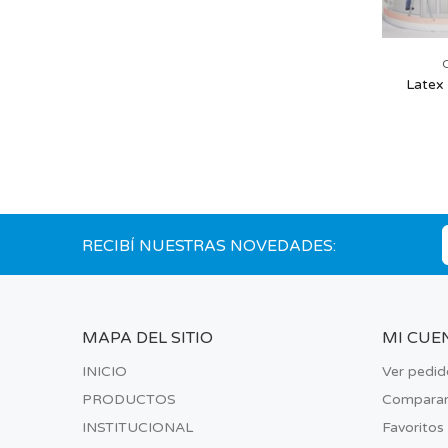
Latex 
RECIBÍ NUESTRAS NOVEDADES:
MAPA DEL SITIO
MI CUE
INICIO
Ver pedid
PRODUCTOS
Compara
INSTITUCIONAL
Favoritos