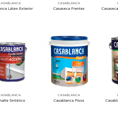
CASABLANCA
CASABLANCA
nca Látex Exterior
Casaseca Frentes
Casaseca
CASABLANCA
CASABLANCA
alte Sintético
Casablanca Pisos
Casabla