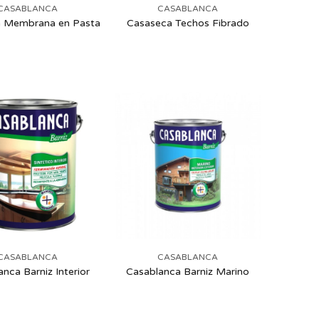
CASABLANCA
CASABLANCA
 Membrana en Pasta
Casaseca Techos Fibrado
CASABLANCA
CASABLANCA
nca Barniz Interior
Casablanca Barniz Marino